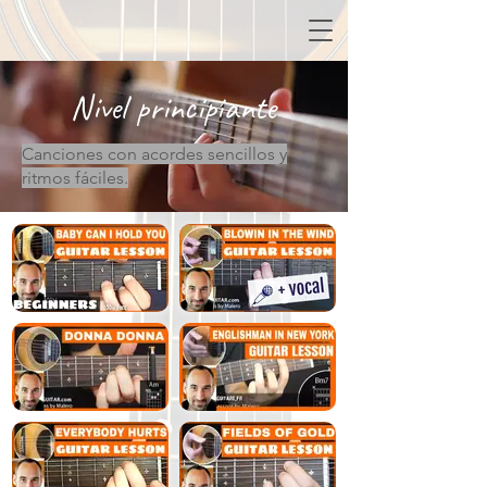
Nivel principiante
Canciones con acordes sencillos y
ritmos fáciles.